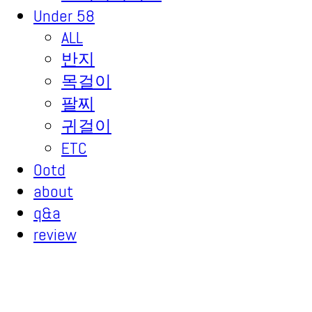
Under 58
ALL
반지
목걸이
팔찌
귀걸이
ETC
Ootd
about
q&a
review