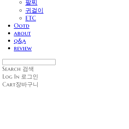
팔찌
귀걸이
ETC
Ootd
about
q&a
review
Search
검색
Log In
로그인
Cart
장바구니