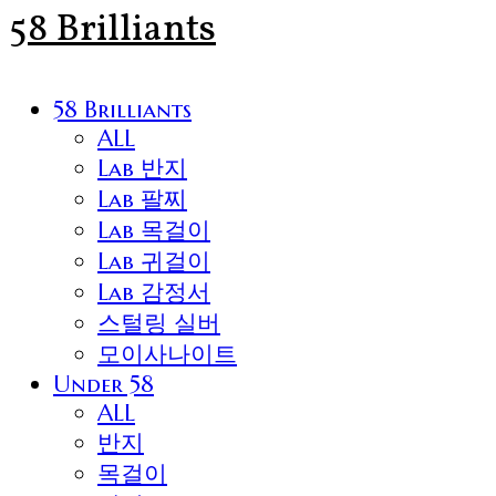
58 Brilliants
58 Brilliants
ALL
Lab 반지
Lab 팔찌
Lab 목걸이
Lab 귀걸이
Lab 감정서
스털링 실버
모이사나이트
Under 58
ALL
반지
목걸이