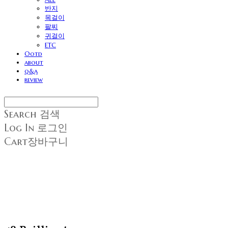
반지
목걸이
팔찌
귀걸이
ETC
Ootd
about
q&a
review
Search
검색
Log In
로그인
Cart
장바구니