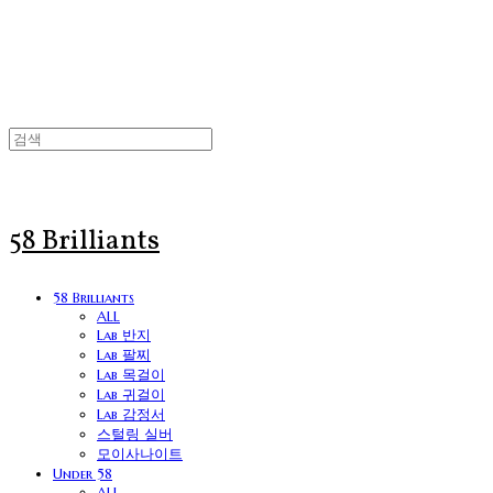
58 Brilliants
58 Brilliants
ALL
Lab 반지
Lab 팔찌
Lab 목걸이
Lab 귀걸이
Lab 감정서
스털링 실버
모이사나이트
Under 58
ALL