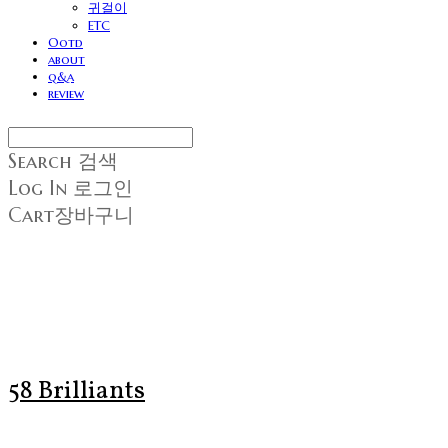
귀걸이
ETC
Ootd
about
q&a
review
Search
검색
Log In
로그인
Cart
장바구니
58 Brilliants