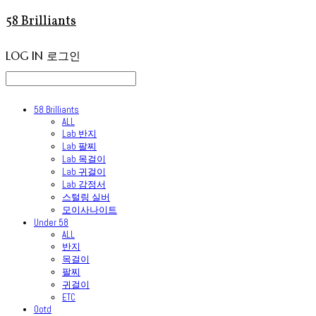
58 Brilliants
LOG IN
로그인
58 Brilliants
ALL
Lab 반지
Lab 팔찌
Lab 목걸이
Lab 귀걸이
Lab 감정서
스털링 실버
모이사나이트
Under 58
ALL
반지
목걸이
팔찌
귀걸이
ETC
Ootd