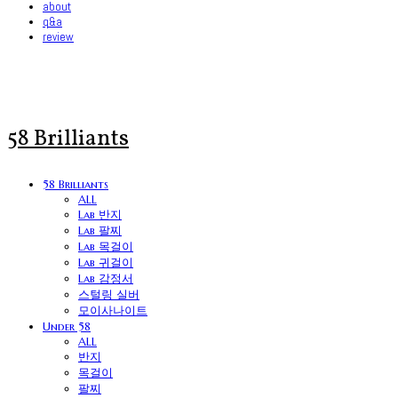
about
q&a
review
58 Brilliants
58 Brilliants
ALL
Lab 반지
Lab 팔찌
Lab 목걸이
Lab 귀걸이
Lab 감정서
스털링 실버
모이사나이트
Under 58
ALL
반지
목걸이
팔찌