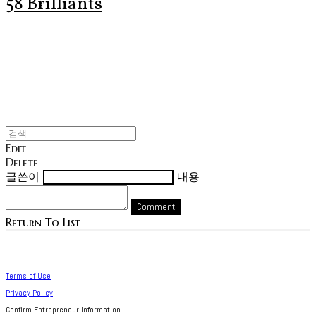
58 Brilliants
Edit
Delete
글쓴이
내용
Comment
Return To List
Terms of Use
Privacy Policy
Confirm Entrepreneur Information