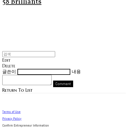
58 Brilliants
Edit
Delete
글쓴이
내용
Comment
Return To List
Terms of Use
Privacy Policy
Confirm Entrepreneur Information