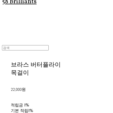
58 Brilliants
브라스 버터플라이
목걸이
22,000원
적립금
1%
기본 적립
1%