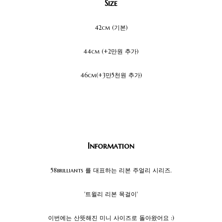
Size
42cm (기본)
44cm (+2만원 추가)
46cm(+3만5천원 추가)
Information
58brilliants 를 대표하는 리본 주얼리 시리즈.
'트윌리 리본 목걸이'
이번에는 산뜻해진 미니 사이즈로 돌아왔어요 :)