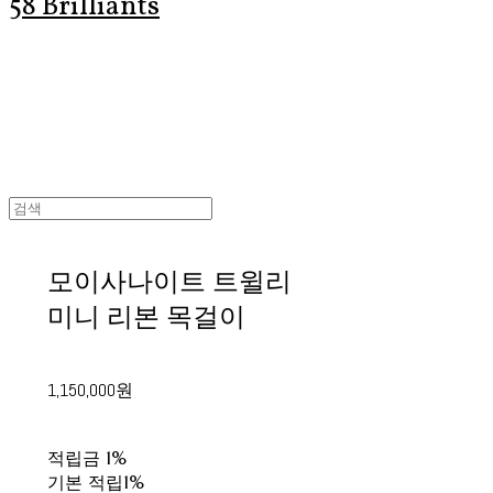
58 Brilliants
모이사나이트 트윌리
미니 리본 목걸이
1,150,000원
적립금
1%
기본 적립
1%