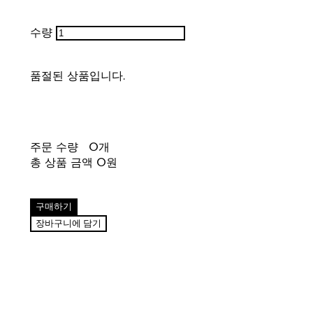
수량
품절된 상품입니다.
주문 수량
0개
총 상품 금액
0원
구매하기
장바구니에 담기