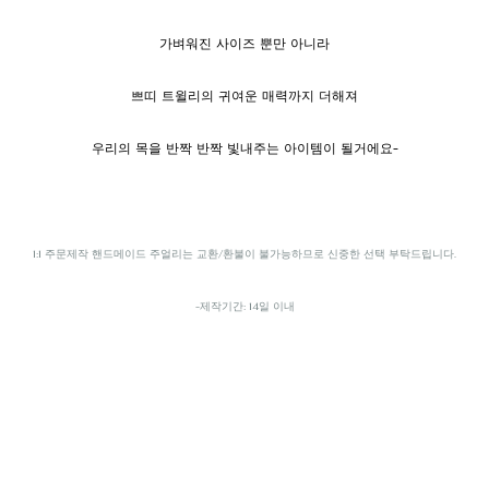
가벼워진 사이즈 뿐만 아니라
쁘띠 트윌리의 귀여운 매력까지 더해져
우리의 목을 반짝 반짝 빛내주는 아이템이 될거에요-
1:1 주문제작 핸드메이드 주얼리는 교환/환불이 불가능하므로 신중한 선택 부탁드립니다.
-제작기간: 14일 이내