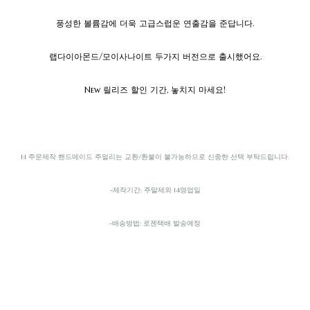
풍성한 볼륨감에 더욱 고급스럽운 연출감을 준답니다.
랩다이아몬드/모이사나이트 두가지 버전으로 출시했어요.
New 릴리즈 할인 기간, 놓치지 마세요!
1:1 주문제작 핸드메이드 주얼리는 교환/환불이 불가능하므로 신중한 선택 부탁드립니다.
-제작기간: 주말제외 14영업일
-배송방법: 로젠택배 발송예정