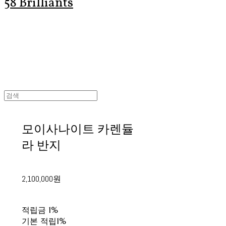
58 Brilliants
모이사나이트 카렌듈
라 반지
2,100,000원
적립금
1%
기본 적립
1%