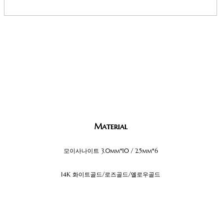
Material
모이사나이트 3.0mm*10 / 2.5mm*6
14K 화이트골드/로즈골드/옐로우골드