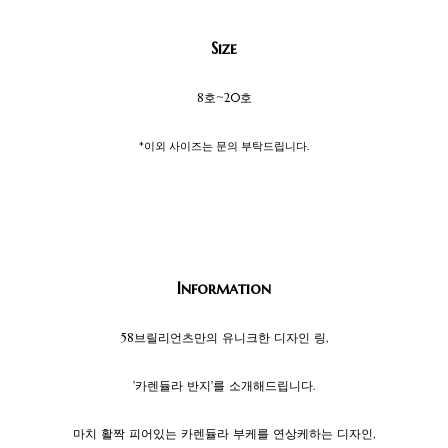
Size
8호~20호
*이외 사이즈는 문의 부탁드립니다.
Information
58브릴리언츠만의 유니크한 디자인 링,
'카렌듈라 반지'를 소개해드립니다.
마치 활짝 피어있는 카렌듈라 부케를 연상케하는 디자인,