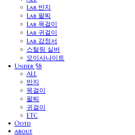
Lab 반지
Lab 팔찌
Lab 목걸이
Lab 귀걸이
Lab 감정서
스털링 실버
모이사나이트
Under 58
ALL
반지
목걸이
팔찌
귀걸이
ETC
Ootd
about