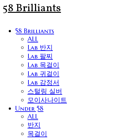
58 Brilliants
58 Brilliants
ALL
Lab 반지
Lab 팔찌
Lab 목걸이
Lab 귀걸이
Lab 감정서
스털링 실버
모이사나이트
Under 58
ALL
반지
목걸이