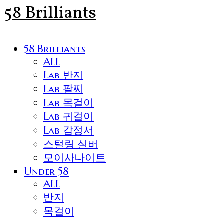
58 Brilliants
58 Brilliants
ALL
Lab 반지
Lab 팔찌
Lab 목걸이
Lab 귀걸이
Lab 감정서
스털링 실버
모이사나이트
Under 58
ALL
반지
목걸이