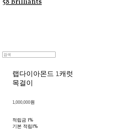
58 Brilliants
랩다이아몬드 1캐럿
목걸이
1,000,000원
적립금
1%
기본 적립
1%