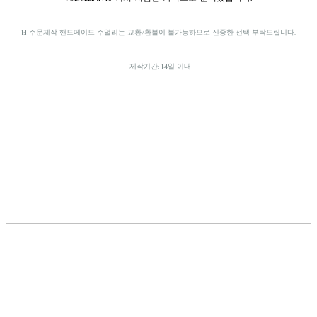
1:1 주문제작 핸드메이드 주얼리는 교환/환불이 불가능하므로 신중한 선택 부탁드립니다.
-제작기간: 14일 이내