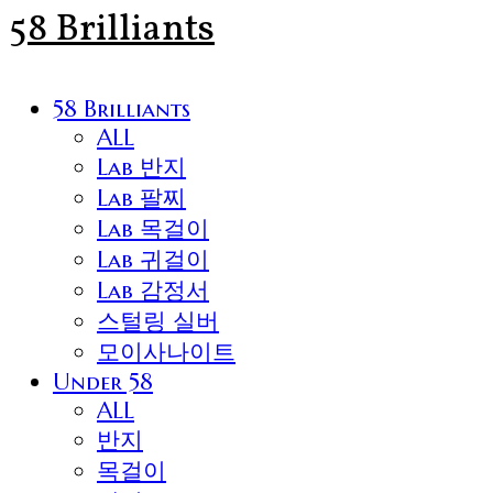
58 Brilliants
58 Brilliants
ALL
Lab 반지
Lab 팔찌
Lab 목걸이
Lab 귀걸이
Lab 감정서
스털링 실버
모이사나이트
Under 58
ALL
반지
목걸이