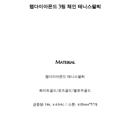
랩다이아몬드 3링 체인 테니스팔찌
Material
랩다이아몬드 테니스팔찌
화이트골드/로즈골드/옐로우골드
금중량: 14k, ±4.64g / 스톤: ±1.8mm*57개